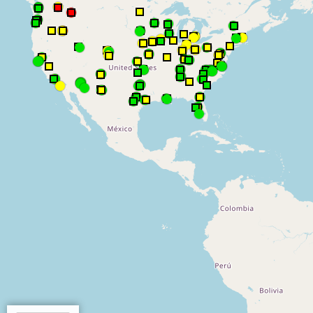
Close